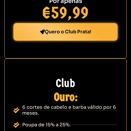
Por apenas
€59,99
Quero o Club Prata!
Club
Ouro:
6 cortes de cabelo e barba válido por 6
meses.
Poupa de 15% a 25%.