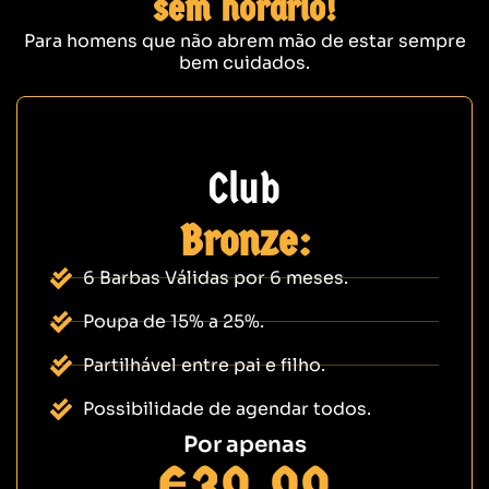
sem horário!
Para homens que não abrem mão de estar sempre
bem cuidados.
Club
Bronze:
6 Barbas Válidas por 6 meses.
Poupa de 15% a 25%.
Partilhável entre pai e filho.
Possibilidade de agendar todos.
Por apenas
€39,99