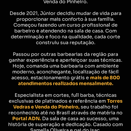
Venda do Pinheiro.
Desde 2021, Júnior decidiu mudar de vida para
proporcionar mais conforto à sua família.
Começou fazendo um curso profissional de
barbeiro e atendendo na sala de casa. Com
determinação e foco na qualidade, cada corte
construiu sua reputação.
Passou por outras barbearias da região para
ganhar experiência e aperfeiçoar suas técnicas.
Hoje, comanda uma barbearia com ambiente
moderno, aconchegante, localização de fácil
acesso, estacionamento grátis e
mais de 800
atendimentos realizados mensalmente.
Especialista em cortes, full barba, técnicas
exclusivas de platinados e referência em
Torres
Vedras e Venda do Pinheiro,
seu trabalho foi
reconhecido até no Brasil através de matéria no
Portal ADN.
Da sala de casa ao sucesso, uma
história de superação e dedicação. Casado com
Samella Oliveira e pai do Isac.