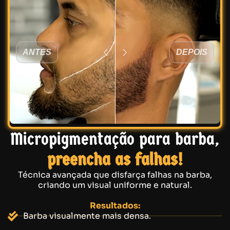
ANTES
DEPOIS
Micropigmentação para barba,
preencha as falhas!
Técnica avançada que disfarça falhas na barba,
criando um visual uniforme e natural.
Resultados:
Barba visualmente mais densa.