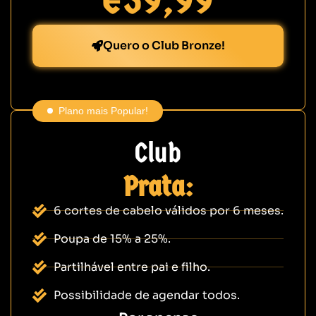
Quero o Club Bronze!
Plano mais Popular!
Club
Prata:
6 cortes de cabelo válidos por 6 meses.
Poupa de 15% a 25%.
Partilhável entre pai e filho.
Possibilidade de agendar todos.