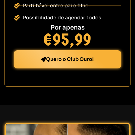
Partilhável entre pai e filho.
Possibilidade de agendar todos.
Por apenas
€95,99
Quero o Club Ouro!